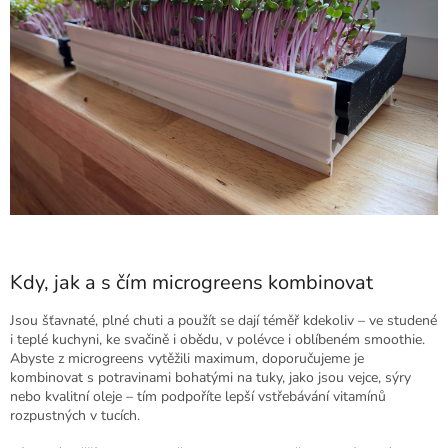
Kdy, jak a s čím microgreens kombinovat
Jsou šťavnaté, plné chuti a použít se dají téměř kdekoliv – ve studené
i teplé kuchyni, ke svačině i obědu, v polévce i oblíbeném smoothie.
Abyste z microgreens vytěžili maximum, doporučujeme je
kombinovat s potravinami bohatými na tuky, jako jsou vejce, sýry
nebo kvalitní oleje – tím podpoříte lepší vstřebávání vitamínů
rozpustných v tucích.