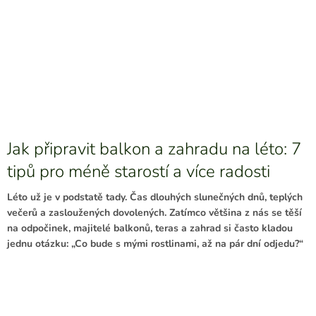
Jak připravit balkon a zahradu na léto: 7
tipů pro méně starostí a více radosti
Léto už je v podstatě tady. Čas dlouhých slunečných dnů, teplých
večerů a zasloužených dovolených. Zatímco většina z nás se těší
na odpočinek, majitelé balkonů, teras a zahrad si často kladou
jednu otázku: „Co bude s mými rostlinami, až na pár dní odjedu?“