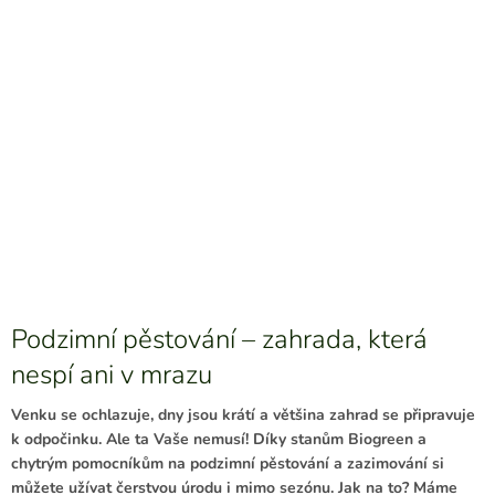
Podzimní pěstování – zahrada, která
nespí ani v mrazu
Venku se ochlazuje, dny jsou krátí a většina zahrad se připravuje
k odpočinku. Ale ta Vaše nemusí! Díky stanům Biogreen a
chytrým pomocníkům na podzimní pěstování a zazimování si
můžete užívat čerstvou úrodu i mimo sezónu. Jak na to? Máme