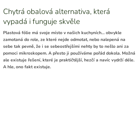
Chytrá obalová alternativa, která
vypadá i funguje skvěle
Plastová fólie má svoje místo v našich kuchyních… obvykle
zamotaná do role, ze které nejde odmotat, nebo nalepená na
sebe tak pevně, že i se sebeostřejšími nehty by to nešlo ani za
pomoci mikroskopem. A přesto ji používáme pořád dokola. Možná
ale existuje řešení, které je praktičtější, hezčí a navíc vydrží déle.
A hle, ono fakt existuje.