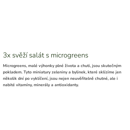
3x svěží salát s microgreens
Microgreens, malé výhonky plné života a chuti, jsou skutečným
pokladem. Tyto miniatury zeleniny a bylinek, které sklízíme jen
několik dní po vyklíčení, jsou nejen neuvěřitelně chutné, ale i
nabité vitamíny, minerály a antioxidanty.