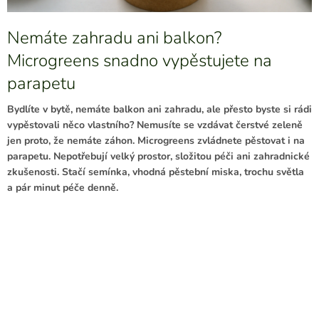
Nemáte zahradu ani balkon?
Microgreens snadno vypěstujete na
parapetu
Bydlíte v bytě, nemáte balkon ani zahradu, ale přesto byste si rádi
vypěstovali něco vlastního? Nemusíte se vzdávat čerstvé zeleně
jen proto, že nemáte záhon. Microgreens zvládnete pěstovat i na
parapetu. Nepotřebují velký prostor, složitou péči ani zahradnické
zkušenosti. Stačí semínka, vhodná pěstební miska, trochu světla
a pár minut péče denně.