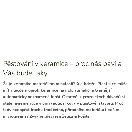
Pěstování v keramice – proč nás baví a
Vás bude taky
Že je keramika materiálem minulosti? Ale kdeže.
Plast sice může
mít v lecčem oproti keramice navrch, ale lehčí a tvárnější
automaticky neznamená lepší. Ostatně, z prozaických důvodů si
stále myjeme ruce v umyvadle, nikoliv v plastovém lavoru. Proč
tedy nedopřát trochu tradičního, přírodního materiálu i Vašim
microgreens? Zvyk je přeci jen železná košile.