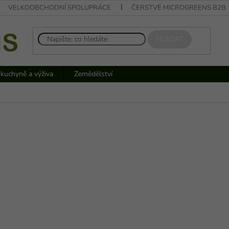
VELKOOBCHODNÍ SPOLUPRÁCE
ČERSTVÉ MICROGREENS B2B
HLEDAT
 kuchyně a výživa
Zemědělství