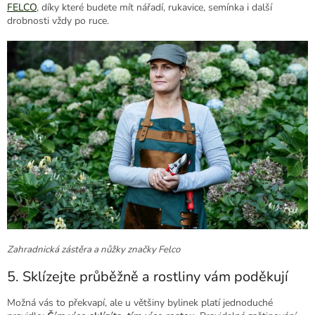
FELCO
, díky které budete mít nářadí, rukavice, semínka i další
drobnosti vždy po ruce.
Zahradnická zástěra a nůžky značky Felco
5. Sklízejte průběžně a rostliny vám poděkují
Možná vás to překvapí, ale u většiny bylinek platí jednoduché