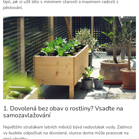
tipů, jak si užít léto s minimem starostí a maximem radosti z
pěstování.
1. Dovolená bez obav o rostliny? Vsaďte na
samozavlažování
Největším strašákem letních měsíců bývá nedostatek vody. Zatímco
vy budete odpočívat na dovolené, slunce doma může pracovat na
plné obrátky.