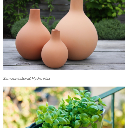
Samozavlažovač Hydro Max