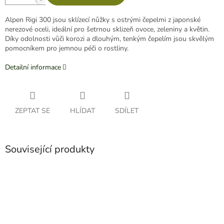
Alpen Rigi 300 jsou sklízecí nůžky s ostrými čepelmi z japonské
nerezové oceli, ideální pro šetrnou sklizeň ovoce, zeleniny a květin.
Díky odolnosti vůči korozi a dlouhým, tenkým čepelím jsou skvělým
pomocníkem pro jemnou péči o rostliny.
Detailní informace
ZEPTAT SE
HLÍDAT
SDÍLET
Související produkty