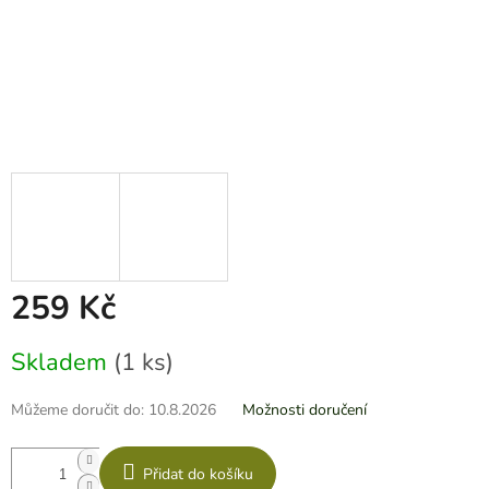
259 Kč
Měrná
Skladem
(1 ks)
cena:
Můžeme doručit do:
10.8.2026
Možnosti doručení
Přidat do košíku