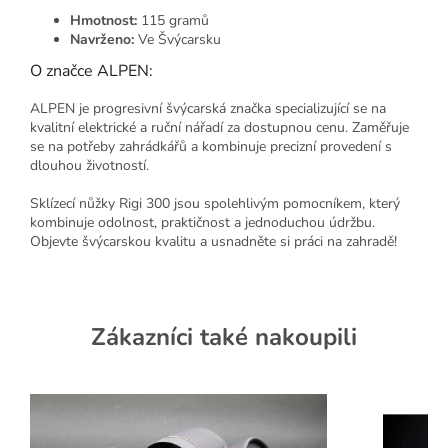
Hmotnost:
115 gramů
Navrženo:
Ve Švýcarsku
O značce ALPEN:
ALPEN je progresivní švýcarská značka specializující se na
kvalitní elektrické a ruční nářadí za dostupnou cenu. Zaměřuje
se na potřeby zahrádkářů a kombinuje precizní provedení s
dlouhou životností.
Sklízecí nůžky Rigi 300 jsou spolehlivým pomocníkem, který
kombinuje odolnost, praktičnost a jednoduchou údržbu.
Objevte švýcarskou kvalitu a usnadněte si práci na zahradě!
Zákazníci také nakoupili