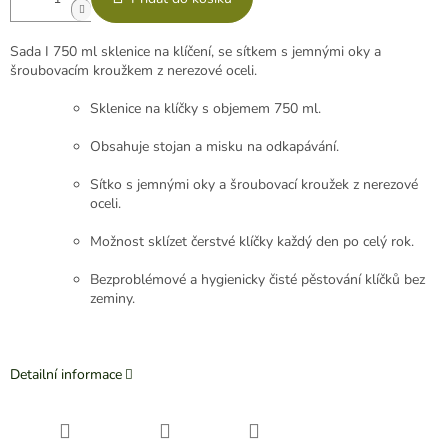
Sada I 750 ml sklenice na klíčení, se sítkem s jemnými oky a
šroubovacím kroužkem z nerezové oceli.
Sklenice na klíčky s objemem 750 ml.
Obsahuje stojan a misku na odkapávání.
Sítko s jemnými oky a šroubovací kroužek z nerezové
oceli.
Možnost sklízet čerstvé klíčky každý den po celý rok.
Bezproblémové a hygienicky čisté pěstování klíčků bez
zeminy.
Detailní informace