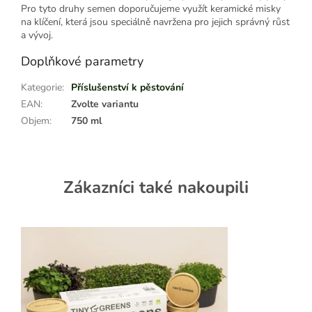
Pro tyto druhy semen doporučujeme využít keramické misky
na klíčení, která jsou speciálně navržena pro jejich správný růst
a vývoj.
Doplňkové parametry
Kategorie
:
Příslušenství k pěstování
EAN
:
Zvolte variantu
Objem
:
750 ml
Zákazníci také nakoupili