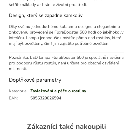
šetříte náklady a chráníte životní prostředí.
Design, který se zapadne kamkoliv
Díky svému jednoduchému kulatému designu a elegantnímu
zinkovému provedení se FloraBooster 500 hodí do jakéhokoliv
interiéru. Lampu jednoduše umístíte přímo nad rostliny, které
mají být osvětleny, čímž jim zajistíte potřebné osvětlen.
Poznámka: LED lampa FloraBooster 500 je speciálně navržena
pro podporu růstu rostlin, není určena pro obecné osvětlení
místností.
Doplňkové parametry
Kategorie
:
Zavlažování a péče o rostliny
EAN
:
5055320026594
Zákazníci také nakoupili