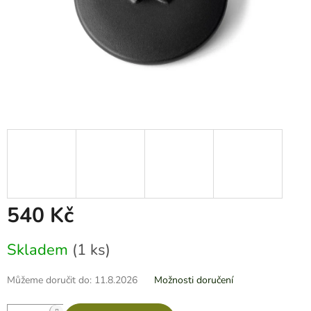
540 Kč
Měrná
Skladem
(1 ks)
cena:
Můžeme doručit do:
11.8.2026
Možnosti doručení