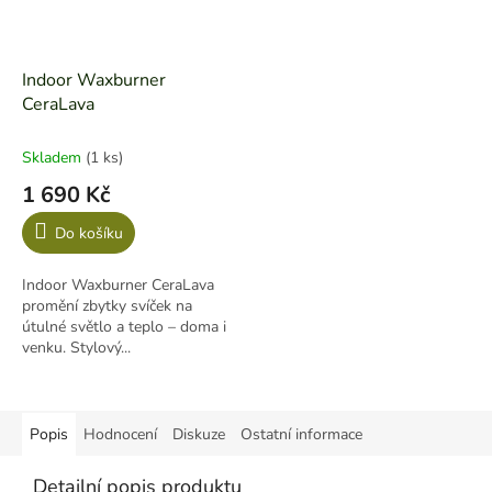
Indoor Waxburner
CeraLava
Skladem
(1 ks)
1 690 Kč
Do košíku
Indoor Waxburner CeraLava
promění zbytky svíček na
útulné světlo a teplo – doma i
venku. Stylový...
Popis
Hodnocení
Diskuze
Ostatní informace
Detailní popis produktu