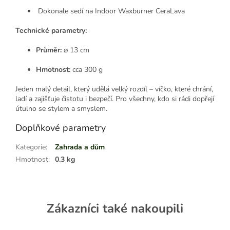
Dokonale sedí na Indoor Waxburner CeraLava
Technické parametry:
Průměr:
⌀ 13 cm
Hmotnost:
cca 300 g
Jeden malý detail, který udělá velký rozdíl – víčko, které chrání,
ladí a zajišťuje čistotu i bezpečí. Pro všechny, kdo si rádi dopřejí
útulno se stylem a smyslem.
Doplňkové parametry
Kategorie
:
Zahrada a dům
Hmotnost
:
0.3 kg
Zákazníci také nakoupili