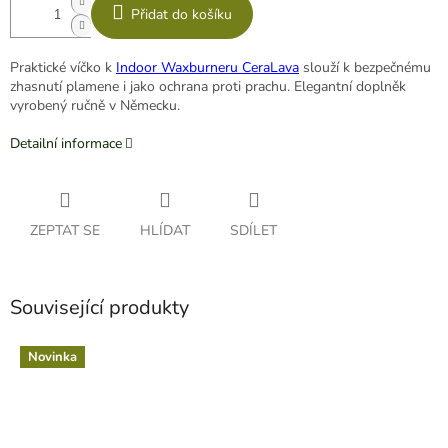
Přidat do košíku
Praktické víčko k
Indoor Waxburneru CeraLava
slouží k bezpečnému
zhasnutí plamene i jako ochrana proti prachu. Elegantní doplněk
vyrobený ručně v Německu.
Detailní informace
ZEPTAT SE
HLÍDAT
SDÍLET
Související produkty
Novinka