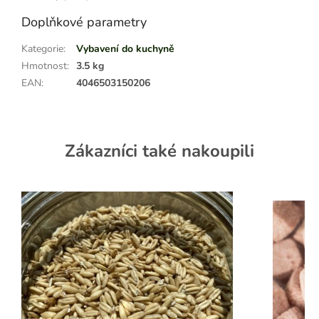
Doplňkové parametry
Kategorie
:
Vybavení do kuchyně
Hmotnost
:
3.5 kg
EAN
:
4046503150206
Zákazníci také nakoupili