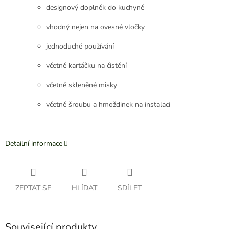
designový doplněk do kuchyně
vhodný nejen na ovesné vločky
jednoduché používání
včetně kartáčku na čistění
včetně skleněné misky
včetně šroubu a hmoždinek na instalaci
Detailní informace
ZEPTAT SE
HLÍDAT
SDÍLET
Související produkty