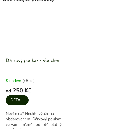
Dárkový poukaz - Voucher
Skladem
(>5 ks)
250 Kč
od
DETAIL
Nevíte co? Nechte výběr na
obdarovaném. Dárkový poukaz
ve vámi určené hodnotě, platný