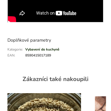
Doplňkové parametry
Kategorie
:
Vybavení do kuchyně
EAN
:
8590415017189
Zákazníci také nakoupili