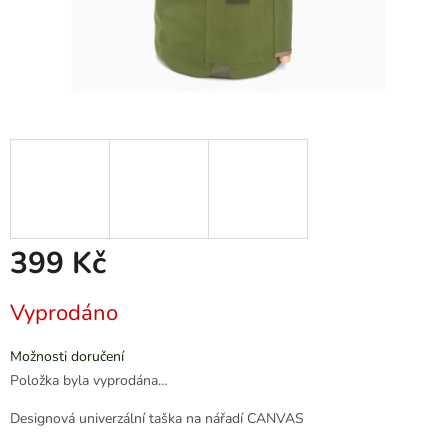
399 Kč
Měrná
Vyprodáno
cena:
Možnosti doručení
Položka byla vyprodána…
Designová univerzální taška na nářadí CANVAS