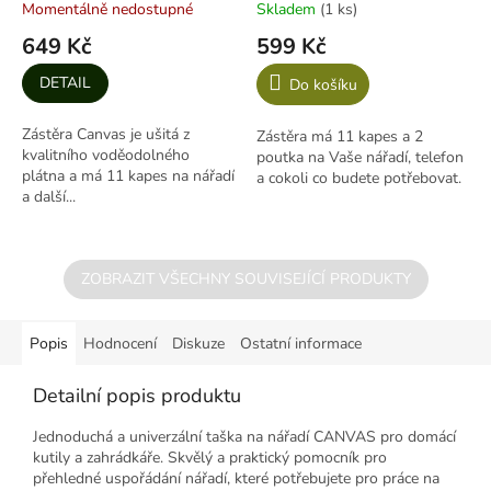
Momentálně nedostupné
Skladem
(1 ks)
649 Kč
599 Kč
DETAIL
Do košíku
Zástěra Canvas je ušitá z
Zástěra má 11 kapes a 2
kvalitního voděodolného
poutka na Vaše nářadí, telefon
plátna a má 11 kapes na nářadí
a cokoli co budete potřebovat.
a další...
ZOBRAZIT VŠECHNY SOUVISEJÍCÍ PRODUKTY
Popis
Hodnocení
Diskuze
Ostatní informace
Detailní popis produktu
Jednoduchá a univerzální taška na nářadí CANVAS pro domácí
kutily a zahrádkáře. Skvělý a praktický pomocník pro
přehledné uspořádání nářadí, které potřebujete pro práce na