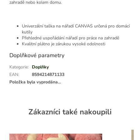
zahradě nebo kolem domu.
Univerzální taška na nářadí CANVAS určená pro domácí
kutily
Přehledné uspořádání nářadí pro práce na zahradě
Kvalitní plátno je zárukou vysoké odolnosti
Doplňkové parametry
Kategorie
:
Doplňky
EAN
:
8594214871133
Položka byla vyprodána…
Zákazníci také nakoupili