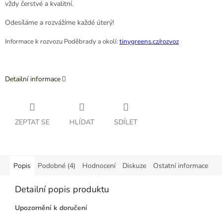
vždy čerstvé a kvalitní.
Odesíláme a rozvážíme každé úterý!
Informace k rozvozu Poděbrady a okolí:
tinygreens.cz/rozvoz
Detailní informace
ZEPTAT SE
HLÍDAT
SDÍLET
Popis
Podobné (4)
Hodnocení
Diskuze
Ostatní informace
Detailní popis produktu
Upozornění k doručení